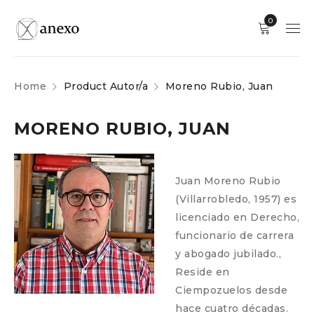
0
Home
Product Autor/a
Moreno Rubio, Juan
MORENO RUBIO, JUAN
Juan Moreno Rubio
(Villarrobledo, 1957) es
licenciado en Derecho,
funcionario de carrera
y abogado jubilado.,
Reside en
Ciempozuelos desde
hace cuatro décadas.